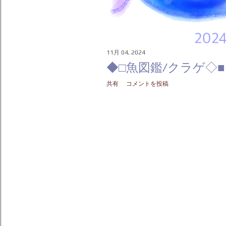
11月 04, 2024
◆□魚図鑑/クラゲ◇■
共有
コメントを投稿