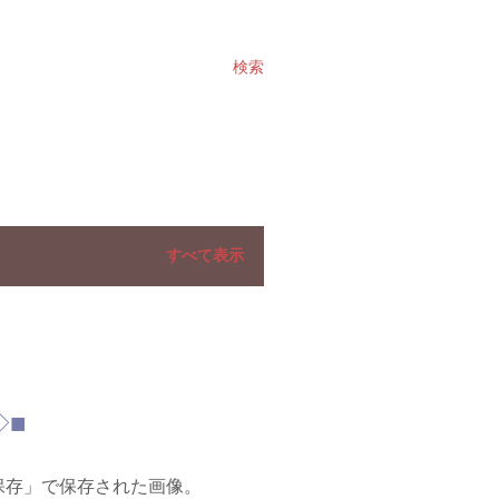
検索
すべて表示
◇■
像を保存」で保存された画像。