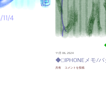
11月 06, 2024
◆□IPHONEメモ/
共有
コメントを投稿