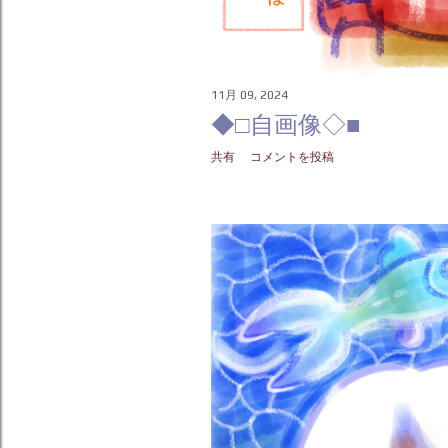
11月 09, 2024
◆□自画像◇■
共有
コメントを投稿