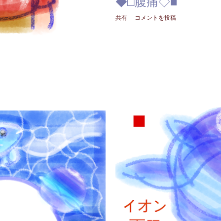
◆□腹痛◇■
共有
コメントを投稿