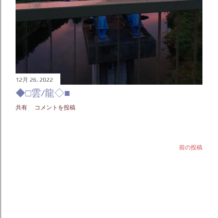
12月 26, 2022
◆□雲/龍◇■
共有
コメントを投稿
前の投稿