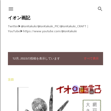
スキップしてメイン コンテンツに移動
イオン画記
Twitter▶︎@IonKakuki/@IonKakuki_PIC/@IonKakuki_CRAFT｜
YouTube▶︎https://www.youtube.com/@IonKakuki
12月, 2022の投稿を表示しています
すべて表示
投
稿
注目