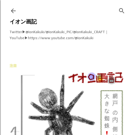
スキップしてメイン コンテンツに移動
イオン画記
Twitter▶︎@IonKakuki/@IonKakuki_PIC/@IonKakuki_CRAFT｜
YouTube▶︎https://www.youtube.com/@IonKakuki
注目