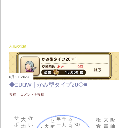
人気の投稿
6月 01, 2024
◆□DQW｜かみ型タイプ20◇■
共有
コメントを投稿