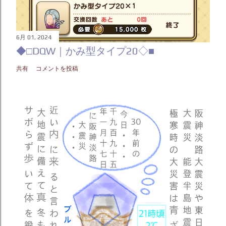
6月 01, 2024
◆□DQW｜かみ型タイプ20◇■
共有
コメントを投稿