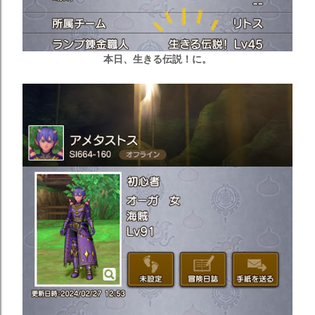
本日、生きる伝説！に。