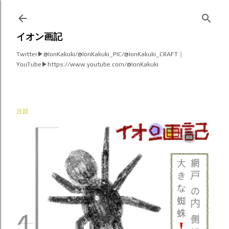
スキップしてメイン コンテンツに移動
イオン画記
Twitter▶︎@IonKakuki/@IonKakuki_PIC/@IonKakuki_CRAFT｜
YouTube▶︎https://www.youtube.com/@IonKakuki
注目