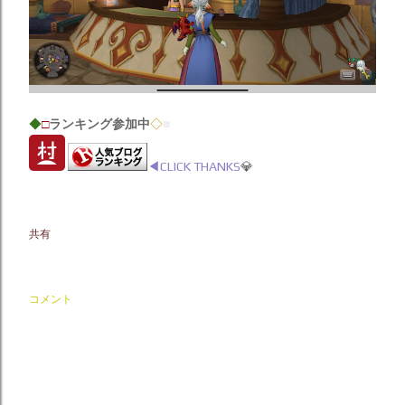
◆
□
ランキング参加中
◇
■
◀︎CLICK THANKS
💎
共有
コメント