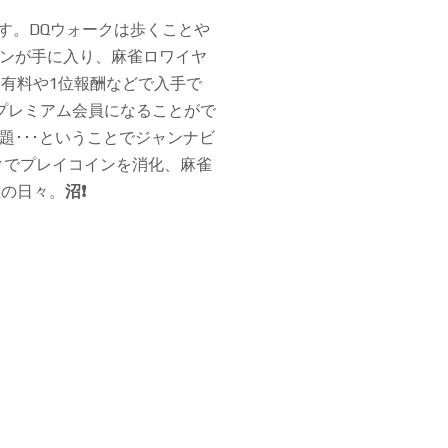
す。DQウォークは歩くことや
ンが手に入り、麻雀ロワイヤ
は有料や1位報酬などで入手で
プレミアム会員になることがで
･･･ということでジャンナビ
クでプレイコインを消化、麻雀
雀の日々。
沼❗️