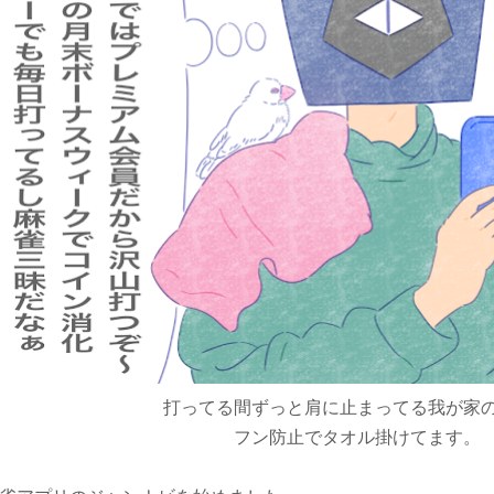
打ってる間ずっと肩に止まってる我が家
フン防止でタオル掛けてます。