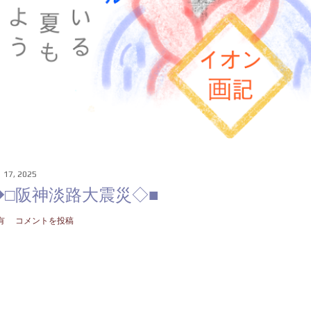
 17, 2025
◆□阪神淡路大震災◇■
有
コメントを投稿