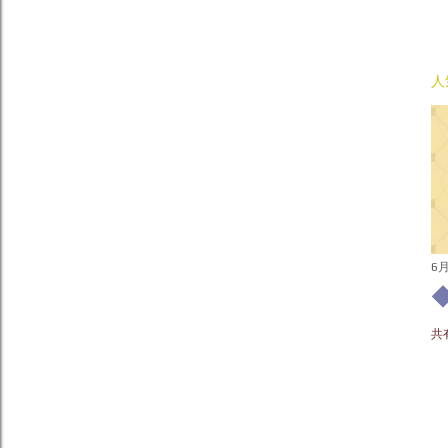
人
6月
共